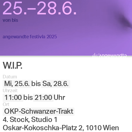
von
bis
angewandte festivla 2025
W.I.P.
Datum
Mi, 25.6.
bis
Sa, 28.6.
Uhrzeit
11:00
bis
21:00
Uhr
Ort
OKP-Schwanzer-Trakt
4. Stock, Studio 1
Oskar-Kokoschka-Platz 2, 1010 Wien