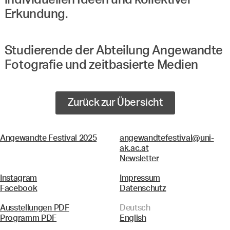
individuellen Ideen und kollektiver
Erkundung.
Studierende der Abteilung Angewandte
Fotografie und zeitbasierte Medien
Zurück zur Übersicht
Angewandte Festival 2025
angewandtefestival@uni-
ak.ac.at
Newsletter
Instagram
Impressum
Facebook
Datenschutz
Ausstellungen PDF
Deutsch
Programm PDF
English