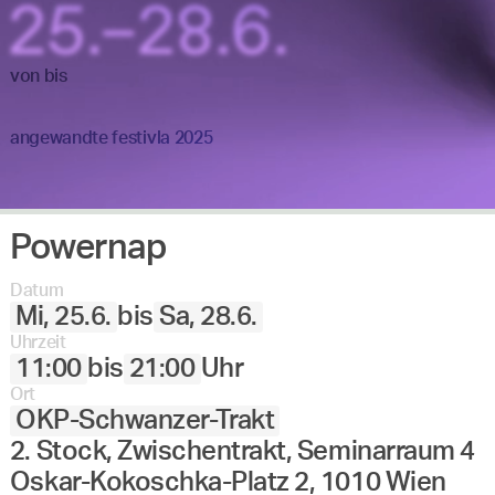
von
bis
angewandte festivla 2025
Powernap
Datum
Mi, 25.6.
bis
Sa, 28.6.
Uhrzeit
11:00
bis
21:00
Uhr
Ort
OKP-Schwanzer-Trakt
2. Stock, Zwischentrakt, Seminarraum 4
Oskar-Kokoschka-Platz 2, 1010 Wien