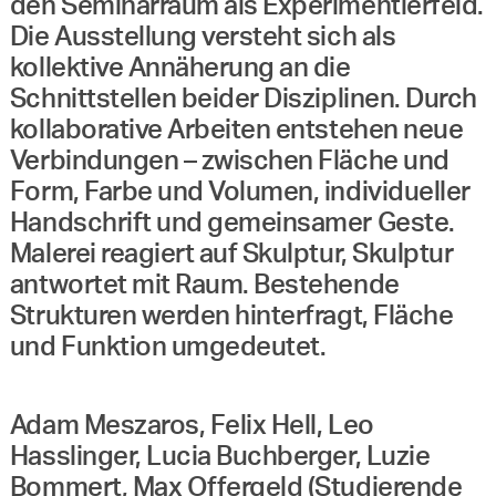
den Seminarraum als Experimentierfeld.
Die Ausstellung versteht sich als
kollektive Annäherung an die
Schnittstellen beider Disziplinen. Durch
kollaborative Arbeiten entstehen neue
Verbindungen – zwischen Fläche und
Form, Farbe und Volumen, individueller
Handschrift und gemeinsamer Geste.
Malerei reagiert auf Skulptur, Skulptur
antwortet mit Raum. Bestehende
Strukturen werden hinterfragt, Fläche
und Funktion umgedeutet.
Adam Meszaros, Felix Hell, Leo
Hasslinger, Lucia Buchberger, Luzie
Bommert, Max Offergeld (Studierende