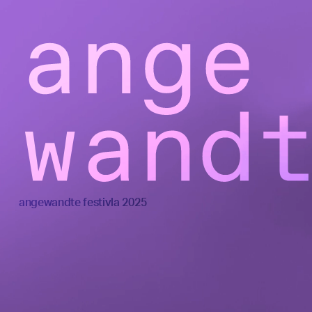
angewandte festivla 2025