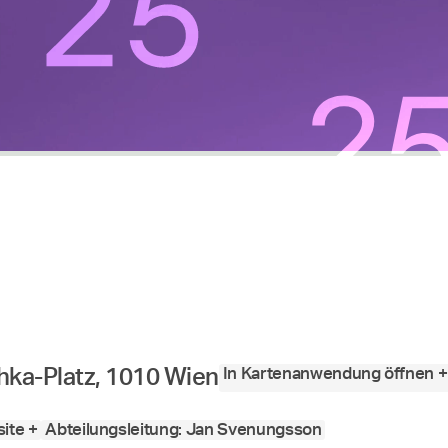
von
bis
In Kartenanwendung öffnen +
ka-Platz, 1010 Wien
ite +
Abteilungsleitung: Jan Svenungsson