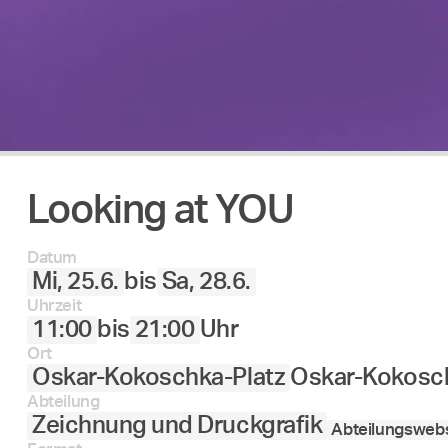
Looking at YOU
Datum
Mi, 25.6.
bis
Sa, 28.6.
Uhrzeit
11:00
bis
21:00
Uhr
Ort
Oskar-Kokoschka-Platz
Oskar-Kokosch
Abteilung
Zeichnung und Druckgrafik
Abteilungswebs