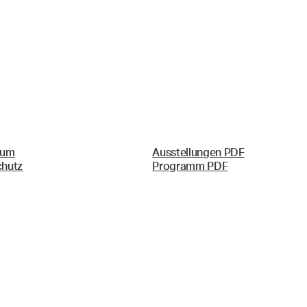
sum
Ausstellungen PDF
chutz
Programm PDF