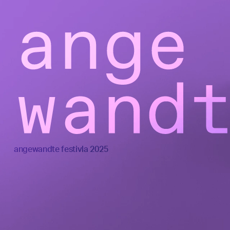
angewandte festivla 2025