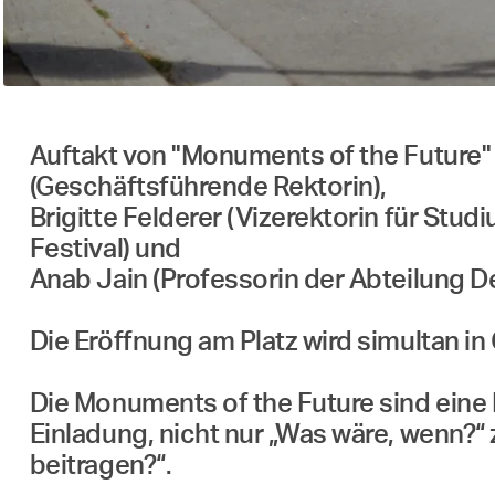
Auftakt von "Monuments of the Future" 
(Geschäftsführende Rektorin),
Brigitte Felderer (Vizerektorin für Stu
Festival) und
Anab Jain (Professorin der Abteilung D
Die Eröffnung am Platz wird simultan i
Die Monuments of the Future sind eine Re
Einladung, nicht nur „Was wäre, wenn?“
beitragen?“.