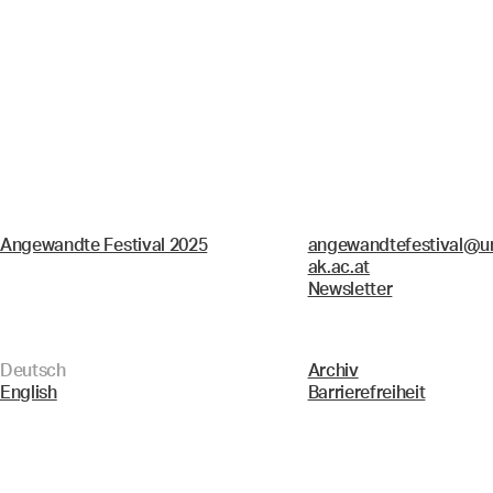
Angewandte Festival 2025
angewandtefestival@un
ak.ac.at
Newsletter
Deutsch
Archiv
English
Barrierefreiheit