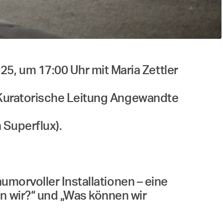
5, um 17:00 Uhr mit Maria Zettler
r (Kuratorische Leitung Angewandte
 Superflux).
humorvoller Installationen – eine
en wir?“ und „Was können wir