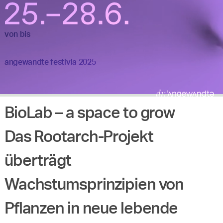
von
bis
angewandte festivla 2025
BioLab – a space to grow
Das Rootarch-Projekt
überträgt
Wachstumsprinzipien von
Pflanzen in neue lebende