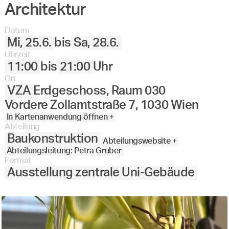
Architektur
Datum
Mi, 25.6.
bis
Sa, 28.6.
Uhrzeit
11:00
bis
21:00
Uhr
Ort
VZA
Erdgeschoss, Raum 030
Vordere Zollamtstraße 7, 1030 Wien
In Kartenanwendung öffnen +
Abteilung
Baukonstruktion
Abteilungswebsite +
Abteilungsleitung: Petra Gruber
Format
Ausstellung zentrale Uni-Gebäude