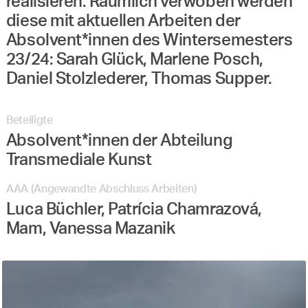
realisieren. Räumlich verwoben werden
diese mit aktuellen Arbeiten der
Absolvent*innen des Wintersemesters
23/24: Sarah Glück, Marlene Posch,
Daniel Stolzlederer, Thomas Supper.
Beteiligte
Absolvent*innen der Abteilung
Transmediale Kunst
AAA (Angewandte Abschluss Arbeiten)
Luca Büchler, Patrícia Chamrazová,
Mam, Vanessa Mazanik