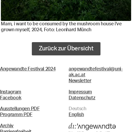
Mam, i want to be consumed by the mushroom house i've
grown myself, 2024, Foto: Leonhard Münch
Zurück zur Übersicht
Angewandte Festival 2024
angewandtefestival@uni-
ak.ac.at
Newsletter
Instagram
Impressum
Facebook
Datenschutz
Ausstellungen PDF
Deutsch
Programm PDF
English
Archiv
Barrierefreiheit