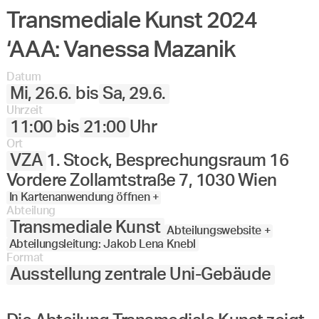
Transmediale Kunst 2024
‘AAA: Vanessa Mazanik
Datum
Mi, 26.6.
bis
Sa, 29.6.
Uhrzeit
11:00
bis
21:00
Uhr
Ort
VZA
1. Stock, Besprechungsraum 16
Vordere Zollamtstraße 7, 1030 Wien
In Kartenanwendung öffnen +
Abteilung
Transmediale Kunst
Abteilungswebsite +
Abteilungsleitung: Jakob Lena Knebl
Format
Ausstellung zentrale Uni-Gebäude