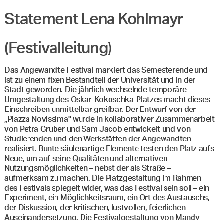
Statement Lena Kohlmayr
(Festivalleitung)
Das Angewandte Festival markiert das Semesterende und
ist zu einem fixen Bestandteil der Universität und in der
Stadt geworden. Die jährlich wechselnde temporäre
Umgestaltung des Oskar-Kokoschka-Platzes macht dieses
Einschreiben unmittelbar greifbar. Der Entwurf von der
„Piazza Novissima" wurde in kollaborativer Zusammenarbeit
von Petra Gruber und Sam Jacob entwickelt und von
Studierenden und den Werkstätten der Angewandten
realisiert. Bunte säulenartige Elemente testen den Platz aufs
Neue, um auf seine Qualitäten und alternativen
Nutzungsmöglichkeiten – nebst der als Straße –
aufmerksam zu machen. Die Platzgestaltung im Rahmen
des Festivals spiegelt wider, was das Festival sein soll – ein
Experiment, ein Möglichkeitsraum, ein Ort des Austauschs,
der Diskussion, der kritischen, lustvollen, feierlichen
Auseinandersetzung. Die Festivalgestaltung von Mandy