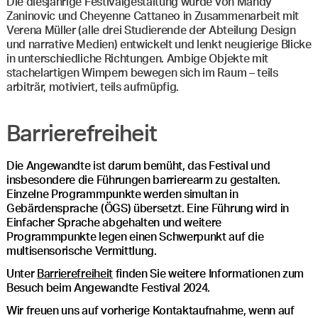
Die diesjährige Festivalgestaltung wurde von Mandy
Zaninovic und Cheyenne Cattaneo in Zusammenarbeit mit
Verena Müller (alle drei Studierende der Abteilung Design
und narrative Medien) entwickelt und lenkt neugierige Blicke
in unterschiedliche Richtungen. Ambige Objekte mit
stachelartigen Wimpern bewegen sich im Raum – teils
arbiträr, motiviert, teils aufmüpfig.
Barrierefreiheit
Die Angewandte ist darum bemüht, das Festival und
insbesondere die Führungen barrierearm zu gestalten.
Einzelne Programmpunkte werden simultan in
Gebärdensprache (ÖGS) übersetzt. Eine Führung wird in
Einfacher Sprache abgehalten und weitere
Programmpunkte legen einen Schwerpunkt auf die
multisensorische Vermittlung.
Unter
Barrierefreiheit
finden Sie weitere Informationen zum
Besuch beim Angewandte Festival 2024.
Wir freuen uns auf vorherige Kontaktaufnahme, wenn auf