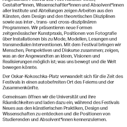
Gestalter*innen, Wissenschaftler*innen und Absolvent*innen
aller Institute und Abteilungen zeigen Arbeiten aus den
Künsten, dem Design und den theoretischen Disziplinen
sowie aus inter-, trans- und cross-disziplinären
Programmen. Wir präsentieren neue Formen
zeitgenössischer Kunstpraxis, Positionen von Fotografie
über Installationen bis zu Mode, Modellen, Lesungen und
transmedialen Interventionen. Mit dem Festival bringen wir
Menschen, Perspektiven und Diskurse zusammen; zeigen,
was an der Angewandten an Ideen, Visionen und
Realisierungen möglich ist; was uns bewegt und die Welt
bewegen könnte.
Der Oskar-Kokoschka-Platz verwandelt sich für die Zeit des
Festivals in einen autobefreiten Ort des Feierns und der
Zusammenkünfte.
Gemeinsam öffnen wir die Universität und ihre
Räumlichkeiten und laden dazu ein, während des Festivals
Neues aus den künstlerischen Praktiken, Design und
Wissenschaften zu entdecken und die Positionen von
Studierenden und Absolvent*innen kennenzulernen.