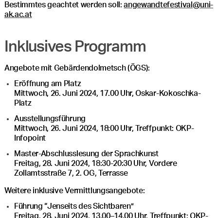
Bestimmtes geachtet werden soll:
angewandtefestival@uni-
ak.ac.at
Inklusives Programm
Angebote mit Gebärdendolmetsch (ÖGS):
Eröffnung am Platz
Mittwoch, 26. Juni 2024, 17.00 Uhr, Oskar-Kokoschka-
Platz
Ausstellungsführung
Mittwoch, 26. Juni 2024, 18:00 Uhr, Treffpunkt: OKP-
Infopoint
Master-Abschlusslesung der Sprachkunst
Freitag, 28. Juni 2024, 18:30-20:30 Uhr, Vordere
Zollamtsstraße 7, 2. OG, Terrasse
Weitere inklusive Vermittlungsangebote:
Führung “Jenseits des Sichtbaren”
Freitag, 28. Juni 2024, 13.00–14.00 Uhr, Treffpunkt: OKP-