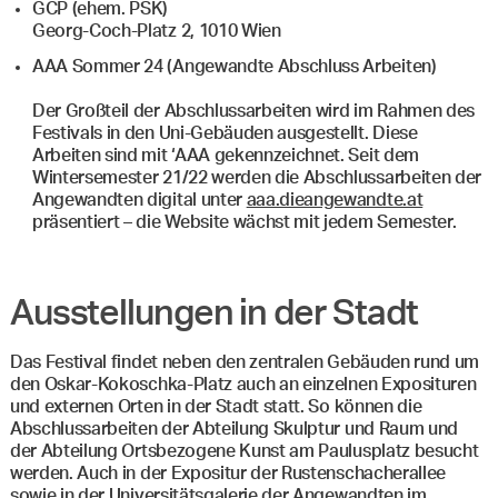
GCP (ehem. PSK)
Georg-Coch-Platz 2, 1010 Wien
AAA Sommer 24 (Angewandte Abschluss Arbeiten)
Der Großteil der Abschlussarbeiten wird im Rahmen des
Festivals in den Uni-Gebäuden ausgestellt. Diese
Arbeiten sind mit ‘AAA gekennzeichnet. Seit dem
Wintersemester 21/22 werden die Abschlussarbeiten der
Angewandten digital unter
aaa.dieangewandte.at
präsentiert – die Website wächst mit jedem Semester.
Ausstellungen in der Stadt
Das Festival findet neben den zentralen Gebäuden rund um
den Oskar-Kokoschka-Platz auch an einzelnen Exposituren
und externen Orten in der Stadt statt. So können die
Abschlussarbeiten der Abteilung Skulptur und Raum und
der Abteilung Ortsbezogene Kunst am Paulusplatz besucht
werden. Auch in der Expositur der Rustenschacherallee
sowie in der Universitätsgalerie der Angewandten im