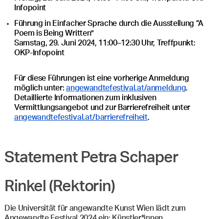
Infopoint
Führung in Einfacher Sprache durch die Ausstellung “A
Poem is Being Written”
Samstag, 29. Juni 2024, 11:00–12:30 Uhr, Treffpunkt:
OKP-Infopoint
Für diese Führungen ist eine vorherige Anmeldung
möglich unter:
angewandtefestival.at/anmeldung
.
Detaillierte Informationen zum inklusiven
Vermittlungsangebot und zur Barrierefreiheit unter
angewandtefestival.at/barrierefreiheit
.
Statement Petra Schaper
Rinkel (Rektorin)
Die Universität für angewandte Kunst Wien lädt zum
Angewandte Festival 2024 ein: Künstler*innen,