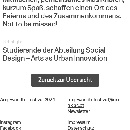
Mitmachen, gemeinsames Musikhören,
kurzum Spaß, schaffen einen Ort des
Feierns und des Zusammenkommens.
Not to be missed!
Beteiligte
Studierende der Abteilung Social
Design – Arts as Urban Innovation
Zurück zur Übersicht
Angewandte Festival 2024
angewandtefestival@uni-
ak.ac.at
Newsletter
Instagram
Impressum
Facebook
Datenschutz