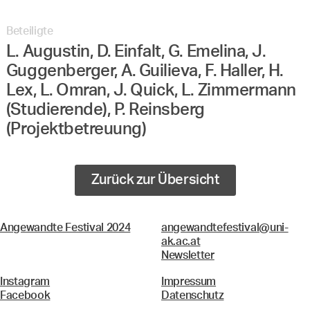
Beteiligte
L. Augustin, D. Einfalt, G. Emelina, J.
Guggenberger, A. Guilieva, F. Haller, H.
Lex, L. Omran, J. Quick, L. Zimmermann
(Studierende), P. Reinsberg
(Projektbetreuung)
Zurück zur Übersicht
Angewandte Festival 2024
angewandtefestival@uni-
ak.ac.at
Newsletter
Instagram
Impressum
Facebook
Datenschutz