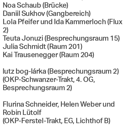
Noa Schaub (Brücke)
Daniil Sukhov (Gangbereich)
Lola Pfeifer und Ida Kammerloch (Flux
2)
Teuta Jonuzi (Besprechungsraum 15)
Julia Schmidt (Raum 201)
Kai Trausenegger (Raum 204)
lutz bog-lárka (Besprechungsraum 2)
(OKP-Schwanzer-Trakt, 4. OG,
Besprechungsraum 2)
Flurina Schneider, Helen Weber und
Robin Lütolf
(OKP-Ferstel-Trakt, EG, Lichthof B)