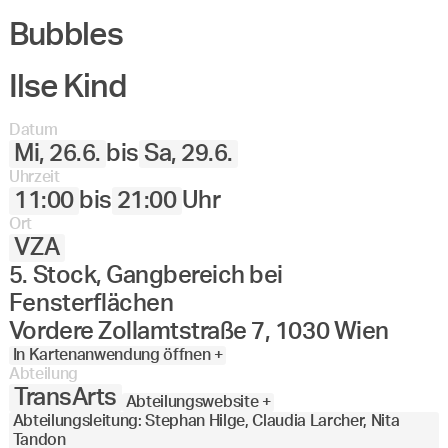
Bubbles
Ilse Kind
Datum
Mi, 26.6.
bis
Sa, 29.6.
Uhrzeit
11:00
bis
21:00
Uhr
Ort
VZA
5. Stock, Gangbereich bei
Fensterflächen
Vordere Zollamtstraße 7, 1030 Wien
In Kartenanwendung öffnen +
Abteilung
TransArts
Abteilungswebsite +
Abteilungsleitung: Stephan Hilge, Claudia Larcher, Nita
Tandon