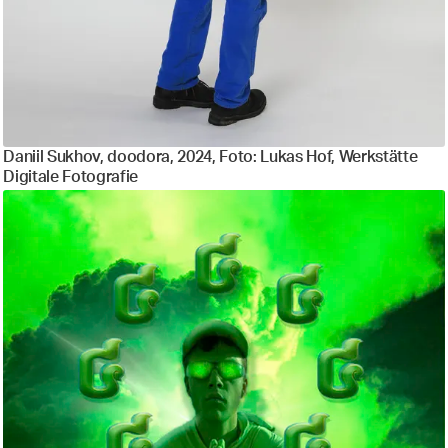
Daniil Sukhov, doodora, 2024, Foto: Lukas Hof, Werkstätte
Digitale Fotografie