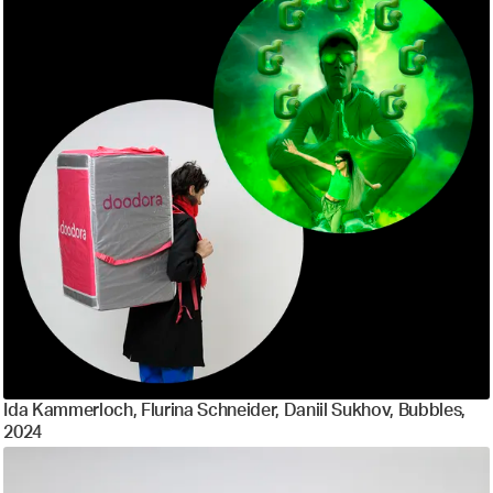
Ida Kammerloch, Flurina Schneider, Daniil Sukhov, Bubbles,
2024