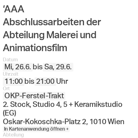
‘AAA
Abschlussarbeiten der
Abteilung Malerei und
Animationsfilm
Datum
Mi, 26.6.
bis
Sa, 29.6.
Uhrzeit
11:00
bis
21:00
Uhr
Ort
OKP-Ferstel-Trakt
2. Stock, Studio 4, 5 + Keramikstudio
(EG)
Oskar-Kokoschka-Platz 2, 1010 Wien
In Kartenanwendung öffnen +
Abteilung