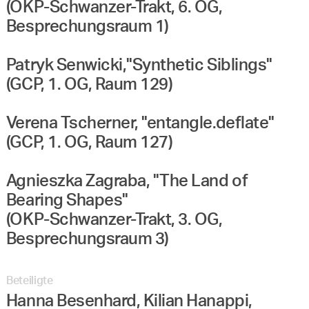
(OKP-Schwanzer-Trakt, 6. OG,
Besprechungsraum 1)
Patryk Senwicki,"Synthetic Siblings"
(GCP, 1. OG, Raum 129)
Verena Tscherner, "entangle.deflate"
(GCP, 1. OG, Raum 127)
Agnieszka Zagraba, "The Land of
Bearing Shapes"
(OKP-Schwanzer-Trakt, 3. OG,
Besprechungsraum 3)
Beteiligte
Hanna Besenhard, Kilian Hanappi,