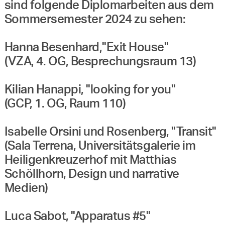
sind folgende Diplomarbeiten aus dem
Sommersemester 2024 zu sehen:
Hanna Besenhard,"Exit House"
(VZA, 4. OG, Besprechungsraum 13)
Kilian Hanappi, "looking for you"
(GCP, 1. OG, Raum 110)
Isabelle Orsini und Rosenberg, "Transit"
(Sala Terrena, Universitätsgalerie im
Heiligenkreuzerhof mit Matthias
Schöllhorn, Design und narrative
Medien)
Luca Sabot, "Apparatus #5"