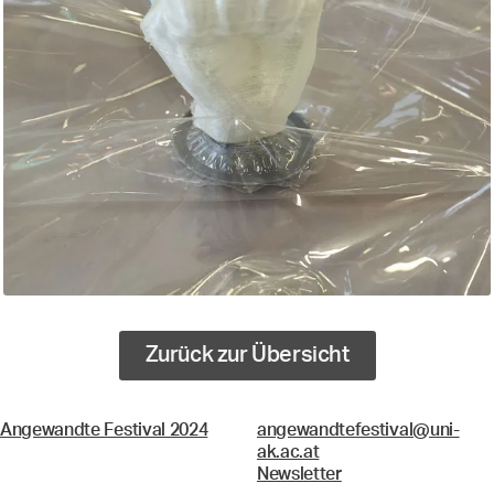
Zurück zur Übersicht
Angewandte Festival 2024
angewandtefestival@uni-
ak.ac.at
Newsletter