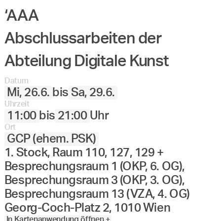
‘AAA
Abschlussarbeiten der
Abteilung Digitale Kunst
Datum
Mi, 26.6.
bis
Sa, 29.6.
Uhrzeit
11:00
bis
21:00
Uhr
Ort
GCP (ehem. PSK)
1. Stock, Raum 110, 127, 129 +
Besprechungsraum 1 (OKP, 6. OG),
Besprechungsraum 3 (OKP, 3. OG),
Besprechungsraum 13 (VZA, 4. OG)
Georg-Coch-Platz 2, 1010 Wien
In Kartenanwendung öffnen +