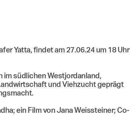
afer Yatta, findet am 27.06.24 um 18 Uhr
 im südlichen Westjordanland,
n Landwirtschaft und Viehzucht geprägt
ungsmacht.
dha; ein Film von Jana Weissteiner; Co-