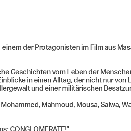
, einem der Protagonisten im Film aus Mas
liche Geschichten vom Leben der Menschen
nblicke in einen Alltag, der nicht nur vo
dlergewalt und einer militärischen Besatz
lil, Mohammed, Mahmoud, Mousa, Salwa, Wa
tions: CONGLOMERATE!“