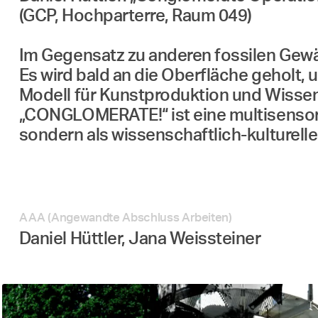
(GCP, Hochparterre, Raum 049)
Im Gegensatz zu anderen fossilen Gewäs
Es wird bald an die Oberfläche geholt
Modell für Kunstproduktion und Wissen
„CONGLOMERATE!“ ist eine multisensori
sondern als wissenschaftlich-kulturelle
AAA (Angewandte Abschluss Arbeiten)
Daniel Hüttler, Jana Weissteiner