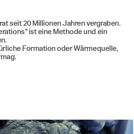
t seit 20 Millionen Jahren vergraben.
rations“ ist eine Methode und ein
en.
türliche Formation oder Wärmequelle,
ermag.