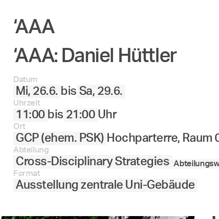
‘AAA
‘AAA: Daniel Hüttler
Datum
Mi, 26.6.
bis
Sa, 29.6.
Uhrzeit
11:00
bis
21:00
Uhr
Ort
GCP (ehem. PSK)
Hochparterre, Raum 
Abteilung
Cross-Disciplinary Strategies
Abteilungsw
Format
Ausstellung zentrale Uni-Gebäude