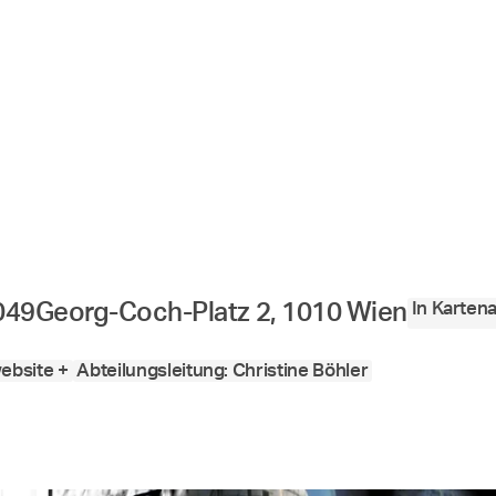
In Karten
049
Georg-Coch-Platz 2, 1010 Wien
ebsite +
Abteilungsleitung: Christine Böhler