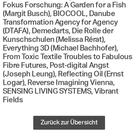
Fokus Forschung: A Garden for a Fish
(Margit Busch), BIOCOOL, Danube
Transformation Agency for Agency
(DTAFA), Demedarts, Die Rolle der
Kunschschulen (Melissa Rérat),
Everything 3D (Michael Bachhofer),
From Toxic Textile Troubles to Fabulous
Fibre Futures, Post-digital Angst
(Joseph Leung), Reflecting Oil (Ernst
Logar), Reverse Imagining Vienna,
SENSING LIVING SYSTEMS, Vibrant
Fields
Zurück zur Übersicht