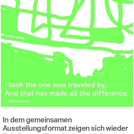
In dem gemeinsamen
Ausstellungsformat zeigen sich wieder