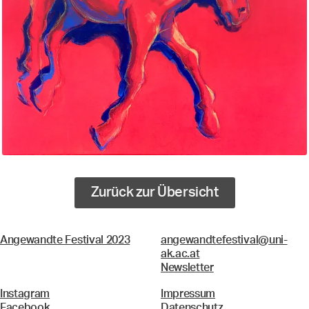
Zurück zur Übersicht
Angewandte Festival 2023
angewandtefestival@uni-
ak.ac.at
Newsletter
Instagram
Impressum
Facebook
Datenschutz