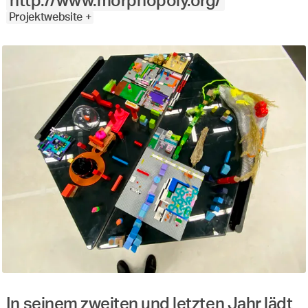
http://www.morphopoly.org/
Projektwebsite +
In seinem zweiten und letzten Jahr lädt