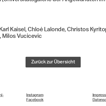
, Karl Kaisel, Chloė Lalonde, Christos Kyri
, Milos Vucicevic
Zurück zur Übersicht
i-
Instagram
Impres
Facebook
Datens