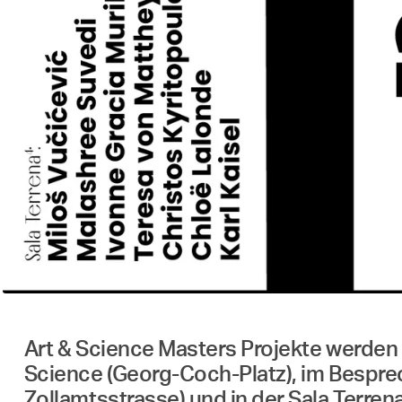
Art & Science Masters Projekte werden v
Science (Georg-Coch-Platz), im Bespr
Zollamtsstrasse) und in der Sala Terren