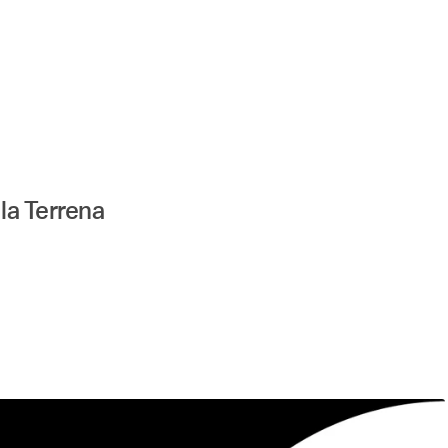
Angewandte
Festival
2023
la Terrena