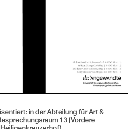
ntiert: in der Abteilung für Art &
 Besprechungsraum 13 (Vordere
 Heiligenkreuzerhof).