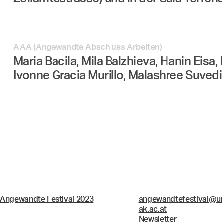
AAA (Angewandte Abschluss Arbeiten)
Maria Bacila, Mila Balzhieva, Hanin Eisa
Ivonne Gracia Murillo, Malashree Suvedi
Angewandte Festival 2023
angewandtefestival@un
ak.ac.at
Newsletter