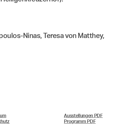
topoulos-Ninas, Teresa von Matthey,
sum
Ausstellungen PDF
chutz
Programm PDF