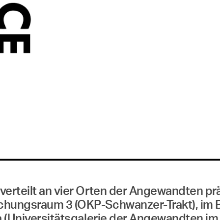
erteilt an vier Orten der Angewandten präse
echungsraum 3 (OKP-Schwanzer-Trakt), im
a (Universitätsgalerie der Angewandten im