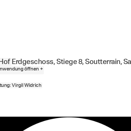
 Hof
Erdgeschoss, Stiege 8, Soutterrain, Sa
anwendung öffnen +
tung: Virgil Widrich