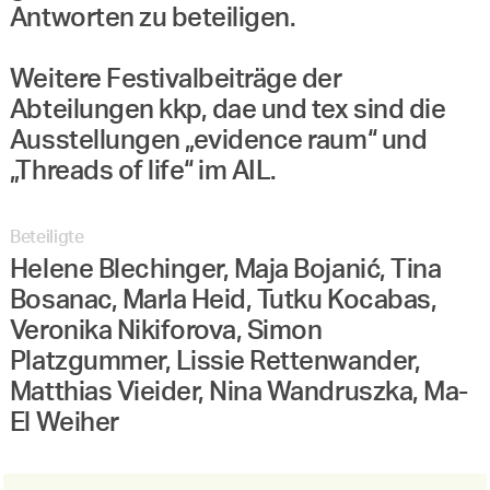
Antworten zu beteiligen.
Weitere Festivalbeiträge der
Abteilungen kkp, dae und tex sind die
Ausstellungen „evidence raum“ und
„Threads of life“ im AIL.
Beteiligte
Helene Blechinger, Maja Bojanić, Tina
Bosanac, Marla Heid, Tutku Kocabas,
Veronika Nikiforova, Simon
Platzgummer, Lissie Rettenwander,
Matthias Vieider, Nina Wandruszka, Ma-
El Weiher