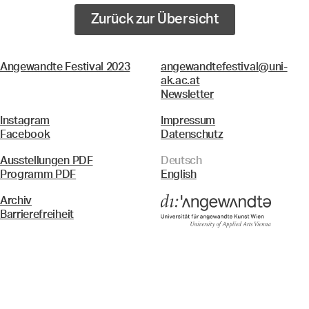
Zurück zur Übersicht
Angewandte Festival 2023
angewandtefestival@uni-
ak.ac.at
Newsletter
Instagram
Impressum
Facebook
Datenschutz
Ausstellungen PDF
Deutsch
Programm PDF
English
Archiv
Barrierefreiheit
Menü
Suche & Filter