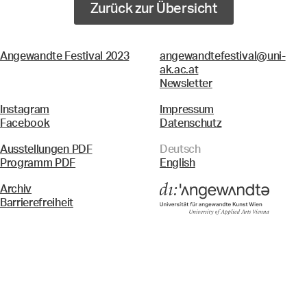
Zurück zur Übersicht
Angewandte Festival 2023
angewandtefestival@uni-
ak.ac.at
Newsletter
Instagram
Impressum
Facebook
Datenschutz
Ausstellungen PDF
Deutsch
Programm PDF
English
Archiv
Barrierefreiheit
Menü
Suche & Filter