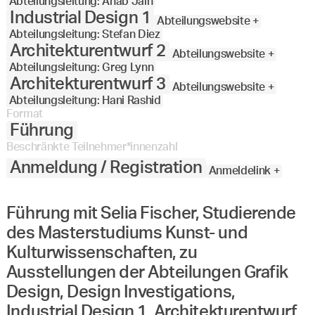
Abteilungsleitung: Anab Jain
Industrial Design 1
Abteilungswebsite +
Abteilungsleitung: Stefan Diez
Architekturentwurf 2
Abteilungswebsite +
Abteilungsleitung: Greg Lynn
Architekturentwurf 3
Abteilungswebsite +
Abteilungsleitung: Hani Rashid
Format
Führung
Beschränkte Teilnehmer*innenzahl
Anmeldung / Registration
Anmeldelink +
Führung mit Selia Fischer, Studierende
des Masterstudiums Kunst- und
Kulturwissenschaften, zu
Ausstellungen der Abteilungen Grafik
Design, Design Investigations,
Industrial Design 1, Architekturentwurf