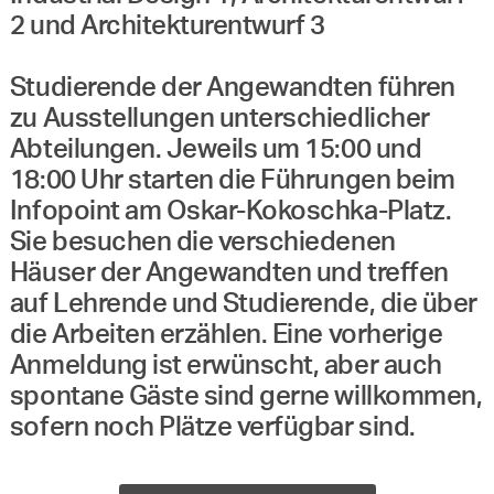
2 und Architekturentwurf 3
Studierende der Angewandten führen
zu Ausstellungen unterschiedlicher
Abteilungen. Jeweils um 15:00 und
18:00 Uhr starten die Führungen beim
Infopoint am Oskar-Kokoschka-Platz.
Sie besuchen die verschiedenen
Häuser der Angewandten und treffen
auf Lehrende und Studierende, die über
die Arbeiten erzählen. Eine vorherige
Anmeldung ist erwünscht, aber auch
spontane Gäste sind gerne willkommen,
sofern noch Plätze verfügbar sind.