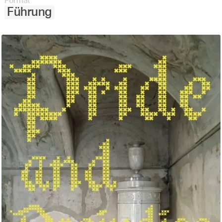
Format
Führung