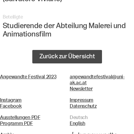
Beteiligte
Studierende der Abteilung Malerei und
Animationsfilm
Zurück zur Übersicht
Angewandte Festival 2023
angewandtefestival@uni-
ak.ac.at
Newsletter
Instagram
Impressum
Facebook
Datenschutz
Ausstellungen PDF
Deutsch
Programm PDF
English