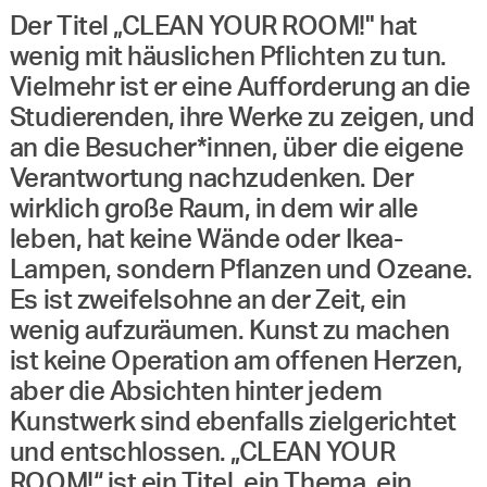
Der Titel „CLEAN YOUR ROOM!" hat
wenig mit häuslichen Pflichten zu tun.
Vielmehr ist er eine Aufforderung an die
Studierenden, ihre Werke zu zeigen, und
an die Besucher*innen, über die eigene
Verantwortung nachzudenken. Der
wirklich große Raum, in dem wir alle
leben, hat keine Wände oder Ikea-
Lampen, sondern Pflanzen und Ozeane.
Es ist zweifelsohne an der Zeit, ein
wenig aufzuräumen. Kunst zu machen
ist keine Operation am offenen Herzen,
aber die Absichten hinter jedem
Kunstwerk sind ebenfalls zielgerichtet
und entschlossen. „CLEAN YOUR
ROOM!“ ist ein Titel, ein Thema, ein