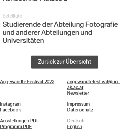
Beteiligte
Studierende der Abteilung Fotografie
und anderer Abteilungen und
Universitäten
Zurück zur Übersicht
Angewandte Festival 2023
angewandtefestival@uni-
ak.ac.at
Newsletter
Instagram
Impressum
Facebook
Datenschutz
Ausstellungen PDF
Deutsch
Programm PDF
English