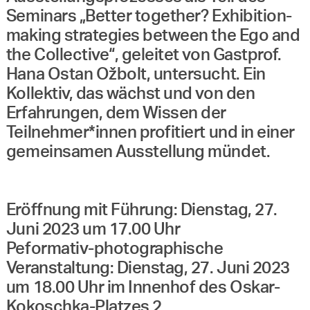
Seminars „Better together? Exhibition-
making strategies between the Ego and
the Collective“, geleitet von Gastprof.
Hana Ostan Ožbolt, untersucht. Ein
Kollektiv, das wächst und von den
Erfahrungen, dem Wissen der
Teilnehmer*innen profitiert und in einer
gemeinsamen Ausstellung mündet.
Eröffnung mit Führung: Dienstag, 27.
Juni 2023 um 17.00 Uhr
Peformativ-photographische
Veranstaltung: Dienstag, 27. Juni 2023
um 18.00 Uhr im Innenhof des Oskar-
Kokoschka-Platzes 2