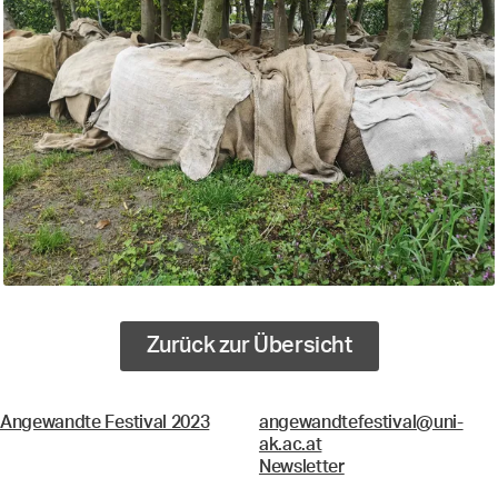
Zurück zur Übersicht
Angewandte Festival 2023
angewandtefestival@uni-
ak.ac.at
Newsletter