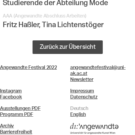
Studierende der Abteilung Mode
AAA (Angewandte Abschluss Arbeiten)
Fritz Haßler, Tina Lichtenstöger
Zurück zur Übersicht
Angewandte Festival 2022
angewandtefestival@uni-
ak.ac.at
Newsletter
Instagram
Impressum
Facebook
Datenschutz
Ausstellungen PDF
Deutsch
Programm PDF
English
Archiv
Barrierefreiheit