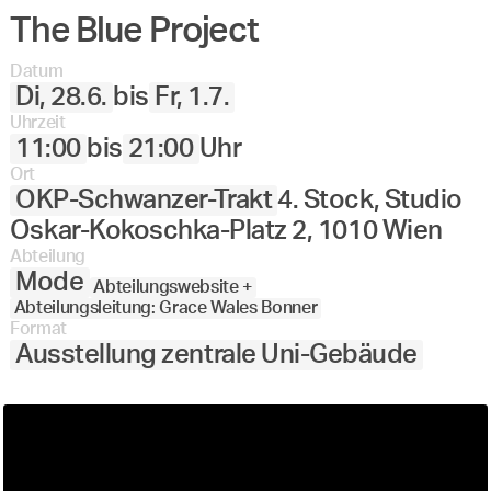
The Blue Project
Datum
Di, 28.6.
bis
Fr, 1.7.
Uhrzeit
11:00
bis
21:00
Uhr
Ort
OKP-Schwanzer-Trakt
4. Stock, Studio
Oskar-Kokoschka-Platz 2, 1010 Wien
Abteilung
Mode
Abteilungswebsite +
Abteilungsleitung: Grace Wales Bonner
Format
Ausstellung zentrale Uni-Gebäude