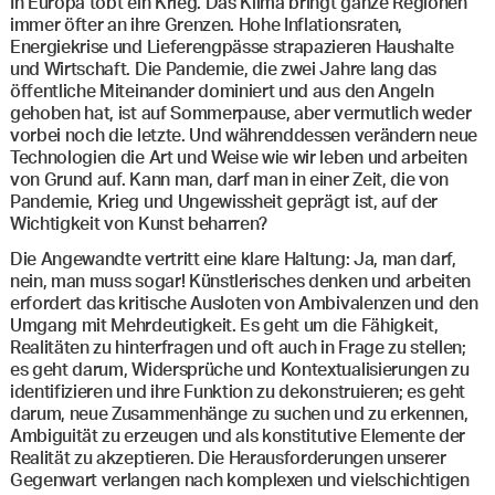
In Europa tobt ein Krieg. Das Klima bringt ganze Regionen
immer öfter an ihre Grenzen. Hohe Inflationsraten,
Energiekrise und Lieferengpässe strapazieren Haushalte
und Wirtschaft. Die Pandemie, die zwei Jahre lang das
öffentliche Miteinander dominiert und aus den Angeln
gehoben hat, ist auf Sommerpause, aber vermutlich weder
vorbei noch die letzte. Und währenddessen verändern neue
Technologien die Art und Weise wie wir leben und arbeiten
von Grund auf. Kann man, darf man in einer Zeit, die von
Pandemie, Krieg und Ungewissheit geprägt ist, auf der
Wichtigkeit von Kunst beharren?
Die Angewandte vertritt eine klare Haltung: Ja, man darf,
nein, man muss sogar! Künstlerisches denken und arbeiten
erfordert das kritische Ausloten von Ambivalenzen und den
Umgang mit Mehrdeutigkeit. Es geht um die Fähigkeit,
Realitäten zu hinterfragen und oft auch in Frage zu stellen;
es geht darum, Widersprüche und Kontextualisierungen zu
identifizieren und ihre Funktion zu dekonstruieren; es geht
darum, neue Zusammenhänge zu suchen und zu erkennen,
Ambiguität zu erzeugen und als konstitutive Elemente der
Realität zu akzeptieren. Die Herausforderungen unserer
Gegenwart verlangen nach komplexen und vielschichtigen