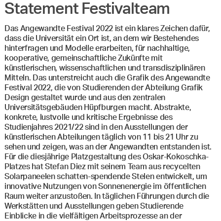
Statement Festivalteam
Das Angewandte Festival 2022 ist ein klares Zeichen dafür,
dass die Universität ein Ort ist, an dem wir Bestehendes
hinterfragen und Modelle erarbeiten, für nachhaltige,
kooperative, gemeinschaftliche Zukünfte mit
künstlerischen, wissenschaftlichen und transdisziplinären
Mitteln. Das unterstreicht auch die Grafik des Angewandte
Festival 2022, die von Studierenden der Abteilung Grafik
Design gestaltet wurde und aus den zentralen
Universitätsgebäuden Hüpfburgen macht. Abstrakte,
konkrete, lustvolle und kritische Ergebnisse des
Studienjahres 2021/22 sind in den Ausstellungen der
künstlerischen Abteilungen täglich von 11 bis 21 Uhr zu
sehen und zeigen, was an der Angewandten entstanden ist.
Für die diesjährige Platzgestaltung des Oskar-Kokoschka-
Platzes hat Stefan Diez mit seinem Team aus recycelten
Solarpaneelen schatten-spendende Stelen entwickelt, um
innovative Nutzungen von Sonnenenergie im öffentlichen
Raum weiter anzustoßen. In täglichen Führungen durch die
Werkstätten und Ausstellungen geben Studierende
Einblicke in die vielfältigen Arbeitsprozesse an der