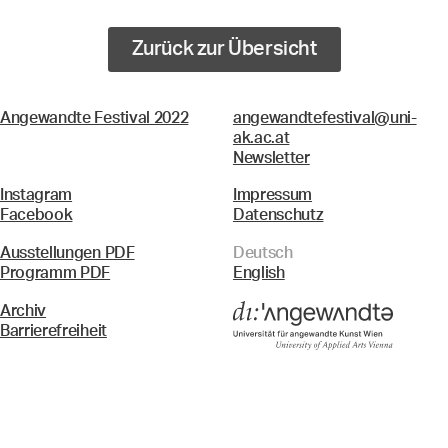
Zurück zur Übersicht
Angewandte Festival 2022
angewandtefestival@uni-
ak.ac.at
Newsletter
Instagram
Impressum
Facebook
Datenschutz
Ausstellungen PDF
Deutsch
Programm PDF
English
Archiv
Barrierefreiheit
Menü
Suche & Filter