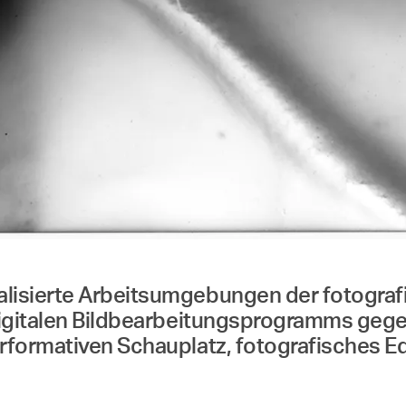
isierte Arbeitsumgebungen der fotografi
digitalen Bildbearbeitungsprogramms geg
rformativen Schauplatz, fotografisches Eq