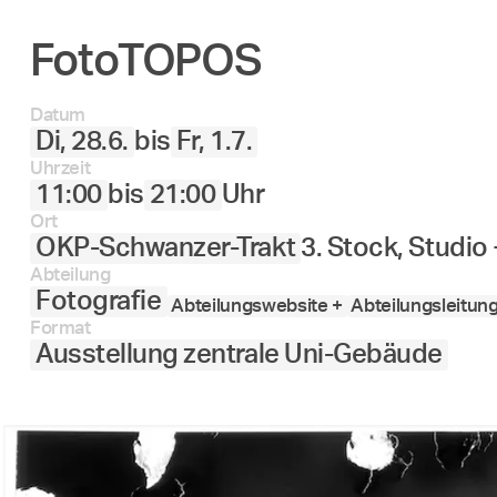
FotoTOPOS
Datum
Di, 28.6.
bis
Fr, 1.7.
Uhrzeit
11:00
bis
21:00
Uhr
Ort
OKP-Schwanzer-Trakt
3. Stock, Studio
Abteilung
Fotografie
Abteilungswebsite +
Abteilungsleitun
Format
Ausstellung zentrale Uni-Gebäude