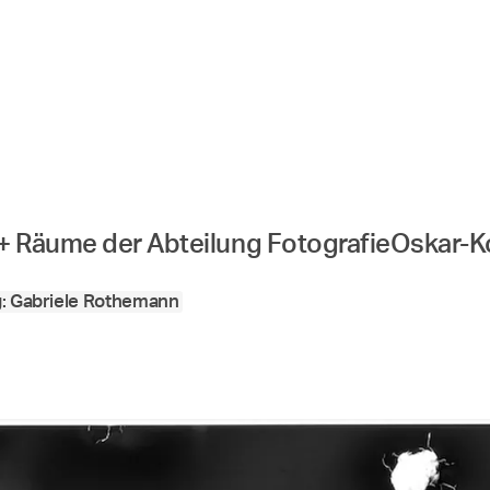
 + Räume der Abteilung Fotografie
Oskar-K
g: Gabriele Rothemann