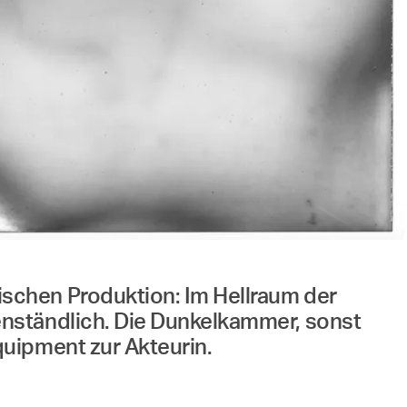
schen Produktion: Im Hellraum der
enständlich. Die Dunkelkammer, sonst
uipment zur Akteurin.