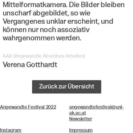
Mittelformatkamera. Die Bilder bleiben
unscharf abgebildet, so wie
Vergangenes unklar erscheint, und
können nur noch assoziativ
wahrgenommen werden.
AAA (Angewandte Abschluss Arbeiten)
Verena Gotthardt
Zurück zur Übersicht
Angewandte Festival 2022
angewandtefestival@uni-
ak.ac.at
Newsletter
Instagram
Impressum