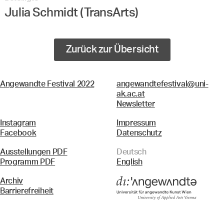
Julia Schmidt (TransArts)
Zurück zur Übersicht
Angewandte Festival 2022
angewandtefestival@uni-
ak.ac.at
Newsletter
Instagram
Impressum
Facebook
Datenschutz
Ausstellungen PDF
Deutsch
Programm PDF
English
Archiv
Barrierefreiheit