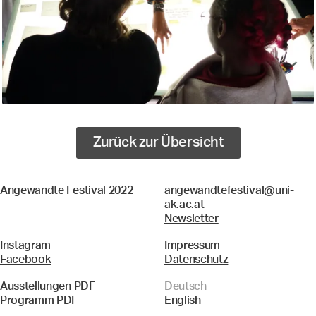
Zurück zur Übersicht
Angewandte Festival 2022
angewandtefestival@uni-
ak.ac.at
Newsletter
Instagram
Impressum
Facebook
Datenschutz
Ausstellungen PDF
Deutsch
Programm PDF
English