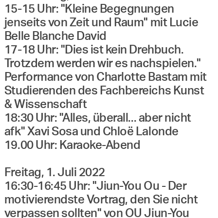
15-15 Uhr: "Kleine Begegnungen
jenseits von Zeit und Raum" mit Lucie
Belle Blanche David
17-18 Uhr: "Dies ist kein Drehbuch.
Trotzdem werden wir es nachspielen."
Performance von Charlotte Bastam mit
Studierenden des Fachbereichs Kunst
& Wissenschaft
18:30 Uhr: "Alles, überall... aber nicht
afk" Xavi Sosa und Chloë Lalonde
19.00 Uhr: Karaoke-Abend
Freitag, 1. Juli 2022
16:30-16:45 Uhr: "Jiun-You Ou - Der
motivierendste Vortrag, den Sie nicht
verpassen sollten" von OU Jiun-You